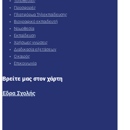
Τοποθεσίες
Προσφορές
Πλατφόρμα Τηλεκπαίδευσης
Βιογραφικό εκπαιδευτή
Νομοθεσία
Εκπαίδευση
Χρήσιμες γνώσεις
Διαδικασία εξετάσεων
Ο καιρός
Επικοινωνία
Βρείτε μας στον χάρτη
Έδρα Σχολής