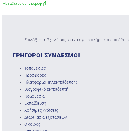
Μεταβείτε στην κορυφή
Επιλέξτε τη Σχολή μας για να έχετε πλήρη και επιπέδου 
ΓΡΗΓΟΡΟΙ ΣΥΝΔΕΣΜΟΙ
Τοποθεσίες
Προσφορές
Πλατφόρμα Τηλεκπαίδευσης
Βιογραφικό εκπαιδευτή
Νομοθεσία
Εκπαίδευση
Χρήσιμες γνώσεις
Διαδικασία εξετάσεων
Ο καιρός