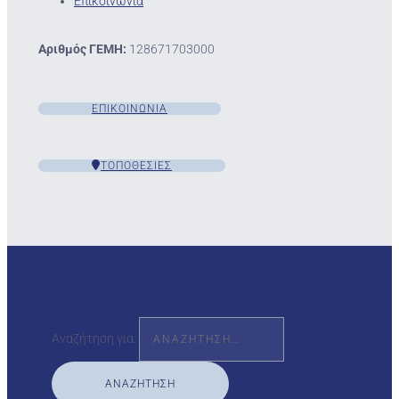
Επικοινωνία
Αριθμός ΓΕΜΗ:
128671703000
ΕΠΙΚΟΙΝΩΝΙΑ
ΤΟΠΟΘΕΣΙΕΣ
Αναζήτηση για: