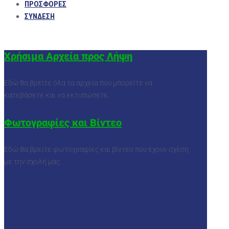
ΠΡΟΣΦΟΡΕΣ
ΣΥΝΔΕΣΗ
Χρήσιμα Αρχεία προς Λήψη
Εδώ θα βρείτε όλα τα αρχεία που μπορείτε να
κατεβάσετε και να εκτυπώσετε.
Φωτογραφίες και Βίντεο
Εδώ θα βρείτε φωτογραφίες και βίντεο που έχουν σχέση
με την σχολή μας.