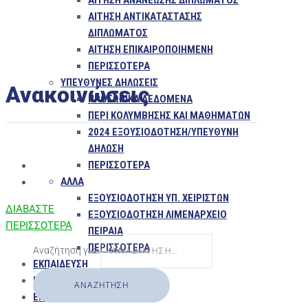
ΑΙΤΗΣΗ ΑΝΑΝΕΩΣΗΣ ΔΙΠΛΩΜΑΤΟΣ
ΑΙΤΗΣΗ ΑΝΤΙΚΑΤΑΣΤΑΣΗΣ
ΔΙΠΛΩΜΑΤΟΣ
ΑΙΤΗΣΗ ΕΠΙΚΑΙΡΟΠΟΙΗΜΕΝΗ
ΠΕΡΙΣΣΌΤΕΡΑ
ΥΠΕΥΘΥΝΕΣ ΔΗΛΩΣΕΙΣ
Ανακοινώσεις
ΠΡΟΣΩΠΙΚΑ ΔΕΔΟΜΕΝΑ
ΠΕΡΙ ΚΟΛΥΜΒΗΣΗΣ ΚΑΙ ΜΑΘΗΜΑΤΩΝ
2024 ΕΞΟΥΣΙΟΔΟΤΗΣΗ/ΥΠΕΥΘΥΝΗ
ΔΗΛΩΣΗ
ΠΕΡΙΣΣΌΤΕΡΑ
ΑΛΛΑ
ΕΞΟΥΣΙΟΔΟΤΗΣΗ ΥΠ. ΧΕΙΡΙΣΤΩΝ
ΔΙΑΒΑΣΤΕ
ΕΞΟΥΣΙΟΔΟΤΗΣΗ ΛΙΜΕΝΑΡΧΕΙΟ
ΠΕΡΙΣΣΟΤΕΡΑ
ΠΕΙΡΑΙΑ
ΠΕΡΙΣΣΌΤΕΡΑ
Αναζήτηση για:
ΕΚΠΑΙΔΕΥΣΗ
Η ΣΧΟΛΗ
ΕΠΙΚΟΙΝΩΝΙΑ